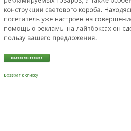
рекламируемых товаров, а также особе
конструкции светового короба. Находяс
посетитель уже настроен на совершение
помощью рекламы на лайтбоксах он сд
пользу вашего предложения.
Подбор лайтбоксов
Возврат к списку