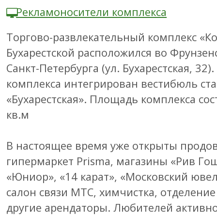
Рекламоносители комплекса
Торгово-развлекательный комплекс «К
Бухарестской расположился во Фрунзен
Санкт-Петербурга (ул. Бухарестская, 32).
комплекса интегрирован вестибюль ст
«Бухарестская». Площадь комплекса сос
кв.м
В настоящее время уже открыты продо
гипермаркет Prisma, магазины «Рив Го
«Юниор», «14 карат», «Московский юве
салон связи МТС, химчистка, отделение
другие арендаторы. Любителей активно