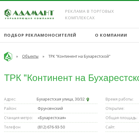
РЕКЛАМА В ТОРГОВЫХ
КОМПЛЕКСАХ
ПОДБОР РЕКЛАМОНОСИТЕЛЕЙ
О КОМПАНИИ
»
Объекты
»
ТРК "Континент на Бухарестской"
ТРК "Континент на Бухарестск
Адрес:
Бухарестская улица, 30/32
Время работы:
Район:
Фрунзенский
Открытие:
Станция метро:
«Бухарестская»
Общая площадь:
Телефон
(812) 676-93-50
Сайт: