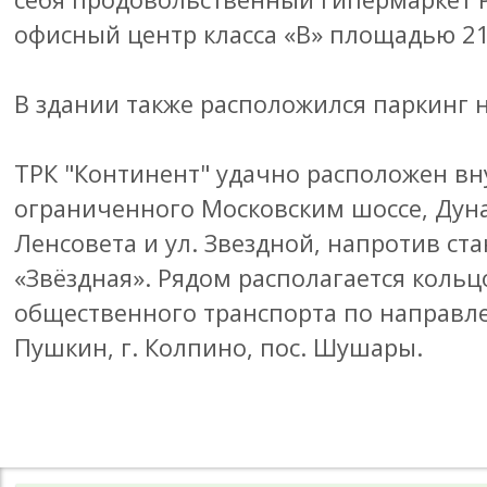
офисный центр класса «B» площадью 21
В здании также расположился паркинг 
ТРК "Континент" удачно расположен вн
ограниченного Московским шоссе, Дунай
Ленсовета и ул. Звездной, напротив ст
«Звёздная». Рядом располагается коль
общественного транспорта по направлен
Пушкин, г. Колпино, пос. Шушары.