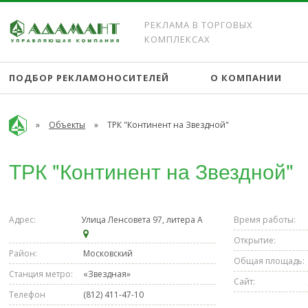
РЕКЛАМА В ТОРГОВЫХ
КОМПЛЕКСАХ
ПОДБОР РЕКЛАМОНОСИТЕЛЕЙ
О КОМПАНИИ
»
Объекты
»
ТРК "Континент на Звездной"
ТРК "Континент на Звездной"
Адрес:
Улица Ленсовета 97, литера А
Время работы:
Открытие:
Район:
Московский
Общая площадь:
Станция метро:
«Звездная»
Сайт:
Телефон
(812) 411-47-10