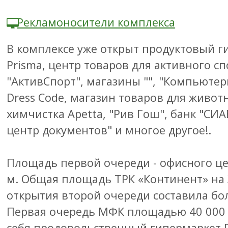
Рекламоносители комплекса
В комплексе уже открыт продуктовый г
Prisma, центр товаров для активного сп
"АктивСпорт", магазины "", "Компьюте
Dress Code, магазин товаров для живот
химчистка Apetta, "Рив Гош", банк "СИА
центр документов" и многое другое!.
Площадь первой очереди - офисного цен
м. Общая площадь ТРК «Континент» на 
открытия второй очереди составила бол
Первая очередь МФК площадью 40 000 
себя продовольственный гипермаркет P