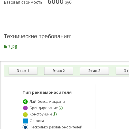
6000
Базовая стоимость:
руб.
Технические требования:
1.jpg
Этаж 1
Этаж 2
Этаж 3
Эт
Тип рекламоносителя
Лайтбоксы и экраны
Брендирование
Конструкции
Острова
Несколько рекламоносителей