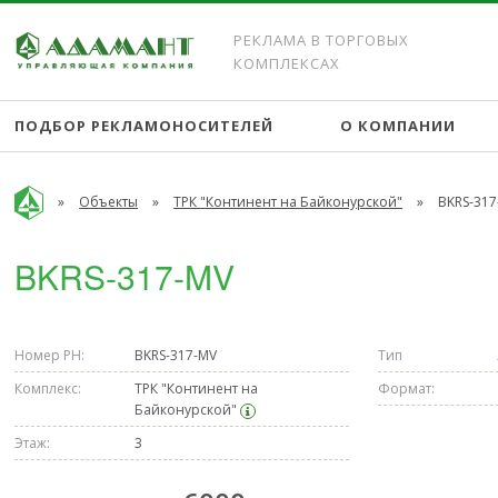
РЕКЛАМА В ТОРГОВЫХ
КОМПЛЕКСАХ
ПОДБОР РЕКЛАМОНОСИТЕЛЕЙ
О КОМПАНИИ
»
Объекты
»
ТРК "Континент на Байконурской"
»
BKRS-317
BKRS-317-MV
Номер РН:
BKRS-317-MV
Тип
Комплекс:
ТРК "Континент на
Формат:
Байконурской"
Этаж:
3