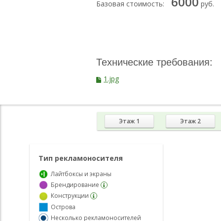
6000
Базовая стоимость:
руб.
Технические требования:
1.jpg
Этаж 1
Этаж 2
Тип рекламоносителя
Лайтбоксы и экраны
Брендирование
Конструкции
Острова
Несколько рекламоносителей