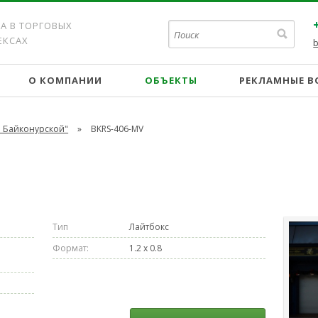
А В ТОРГОВЫХ
ЕКСАХ
О КОМПАНИИ
ОБЪЕКТЫ
РЕКЛАМНЫЕ 
а Байконурской"
»
BKRS-406-MV
Тип
Лайтбокс
Формат:
1.2 x 0.8