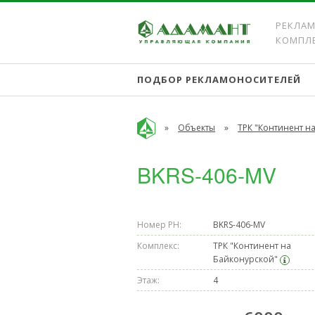
РЕКЛАМ
КОМПЛ
ПОДБОР РЕКЛАМОНОСИТЕЛЕЙ
»
Объекты
»
ТРК "Континент н
BKRS-406-MV
Номер РН:
BKRS-406-MV
Комплекс:
ТРК "Континент на
Байконурской"
Этаж:
4